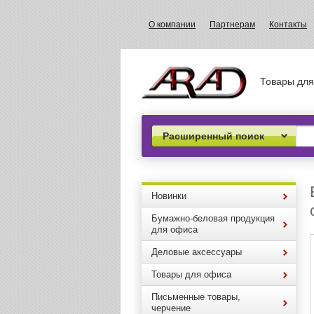
О компании
Партнерам
Контакты
Товары для
Расширенный поиск
Новинки
Бумажно-беловая продукция
для офиса
Деловые аксессуары
Товары для офиса
Письменные товары,
черчение