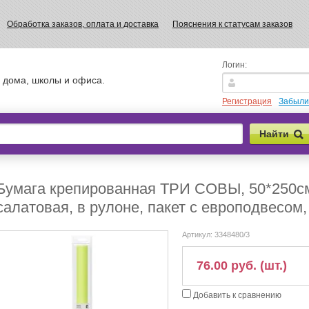
Обработка заказов, оплата и доставка
Пояснения к статусам заказов
Логин:
 дома, школы и офиса.
Регистрация
Забыли
Бумага крепированная ТРИ СОВЫ, 50*250см,
салатовая, в рулоне, пакет с европодвесом
Артикул:
3348480/3
76.00 руб. (шт.)
Добавить к сравнению