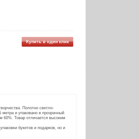
Купить в один клик
ворчества. Полотно светло-
5 метра и упаковано в прозрачный
ем 60%. Товар отличается высоким
паковки букетов и подарков, но и