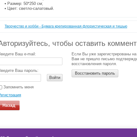
• Размер: 50*250 см;
• Цвет: светло-салатовый.
Творчество и хобби - Бумага крепированная флористическая и тишью
Авторизуйтесь, чтобы оставить коммен
Введите Ваш e-mail:
Если Вы уже зарегистрированы на
Вам не пришло письмо подтвержд
восстановления пароля.
Введите Ваш пароль:
Восстановить пароль
Войти
Запомнить меня
Регистрация
Назад