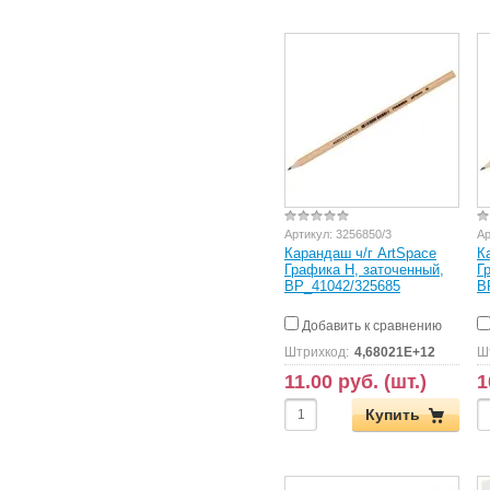
Артикул:
3256850/3
Ар
Карандаш ч/г ArtSpace
К
Графика H, заточенный,
Г
BP_41042/325685
B
Добавить к сравнению
Штрихкод:
4,68021E+12
Ш
11.00 руб. (шт.)
1
Купить