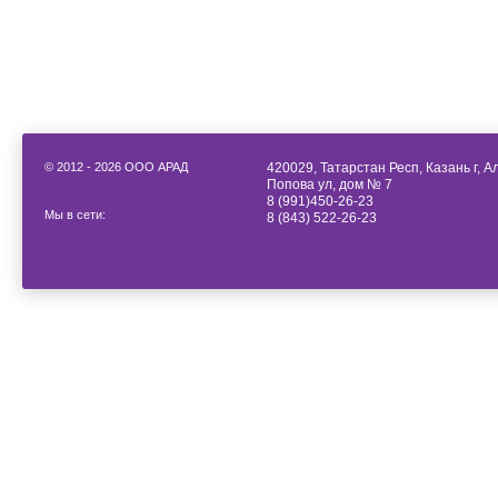
© 2012 - 2026 ООО АРАД
420029, Татарстан Респ, Казань г, 
Попова ул, дом № 7
8 (991)450-26-23
Мы в сети:
8 (843) 522-26-23