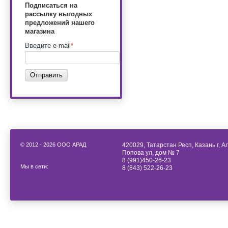
Подписаться на
рассылку выгодных
предложений нашего
магазина
Введите e-mail
*
Отправить
© 2012 - 2026 ООО АРАД
420029, Татарстан Респ, Казань г, 
Попова ул, дом № 7
8 (991)450-26-23
Мы в сети:
8 (843) 522-26-23