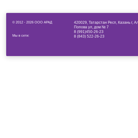
© 2012 - 2026 ООО АРАД
420029, Татарстан Респ, Казань г, 
Попова ул, дом № 7
8 (991)450-26-23
Мы в сети:
8 (843) 522-26-23