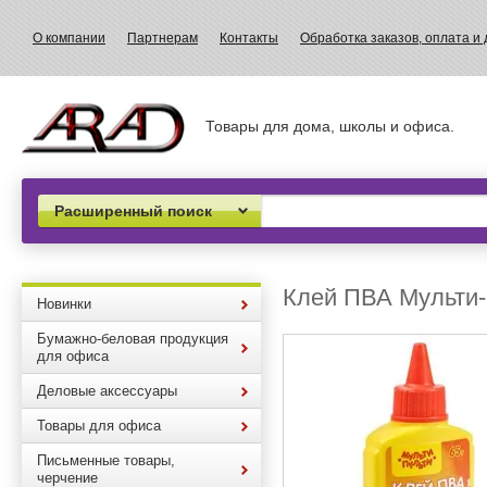
О компании
Партнерам
Контакты
Обработка заказов, оплата и 
Товары для дома, школы и офиса.
Расширенный поиск
Клей ПВА Мульти-
Новинки
Бумажно-беловая продукция
для офиса
Деловые аксессуары
Товары для офиса
Письменные товары,
черчение