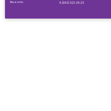
Мы в сети:
8 (843) 522-26-23