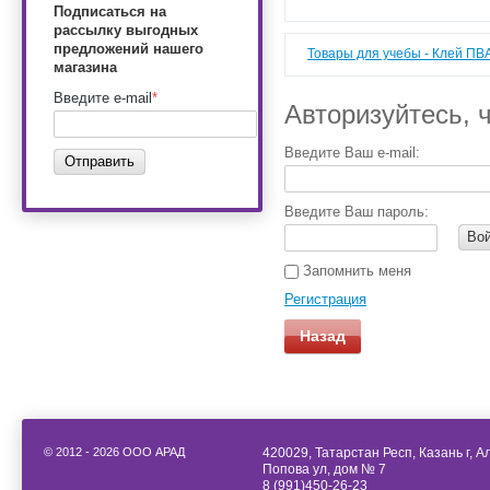
Подписаться на
рассылку выгодных
предложений нашего
Товары для учебы - Клей ПВ
магазина
Введите e-mail
*
Авторизуйтесь, 
Введите Ваш e-mail:
Отправить
Введите Ваш пароль:
Во
Запомнить меня
Регистрация
Назад
© 2012 - 2026 ООО АРАД
420029, Татарстан Респ, Казань г, 
Попова ул, дом № 7
8 (991)450-26-23