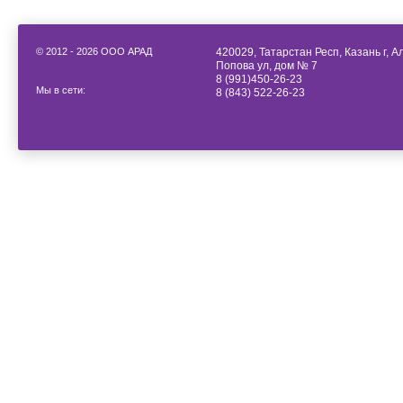
© 2012 - 2026 ООО АРАД
420029, Татарстан Респ, Казань г, 
Попова ул, дом № 7
8 (991)450-26-23
Мы в сети:
8 (843) 522-26-23